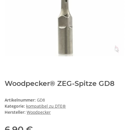
Woodpecker® ZEG-Spitze GD8
Artikelnummer:
GD8
Kategorie:
kompatibel zu DTE®
Hersteller:
Woodpecker
6,90 €