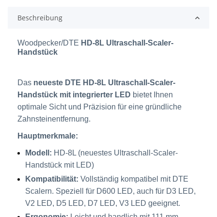
Beschreibung
Woodpecker/DTE
HD-8L Ultraschall-Scaler-
Handstück
Das
neueste DTE HD-8L Ultraschall-Scaler-
Handstück mit integrierter LED
bietet Ihnen
optimale Sicht und Präzision für eine gründliche
Zahnsteinentfernung.
Hauptmerkmale:
Modell:
HD-8L (neuestes Ultraschall-Scaler-
Handstück mit LED)
Kompatibilität:
Vollständig kompatibel mit DTE
Scalern. Speziell für D600 LED, auch für D3 LED,
V2 LED, D5 LED, D7 LED, V3 LED geeignet.
Ergonomie:
Leicht und handlich mit 111 mm