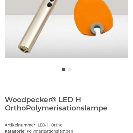
Woodpecker® LED H
OrthoPolymerisationslampe
Artikelnummer:
LED-H Ortho
Kategorie:
Polymerisationslampen