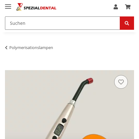
Polymerisationslampen