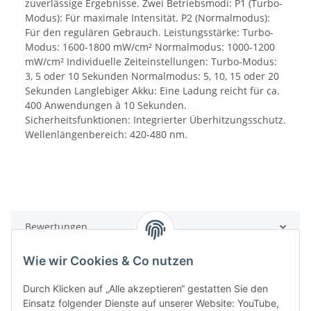
zuverlässige Ergebnisse. Zwei Betriebsmodi: P1 (Turbo-
Modus): Für maximale Intensität. P2 (Normalmodus):
Für den regulären Gebrauch. Leistungsstärke: Turbo-
Modus: 1600-1800 mW/cm² Normalmodus: 1000-1200
mW/cm² Individuelle Zeiteinstellungen: Turbo-Modus:
3, 5 oder 10 Sekunden Normalmodus: 5, 10, 15 oder 20
Sekunden Langlebiger Akku: Eine Ladung reicht für ca.
400 Anwendungen à 10 Sekunden.
Sicherheitsfunktionen: Integrierter Überhitzungsschutz.
Wellenlängenbereich: 420-480 nm.
Bewertungen
Wie wir Cookies & Co nutzen
Durch Klicken auf „Alle akzeptieren“ gestatten Sie den
Einsatz folgender Dienste auf unserer Website: YouTube,