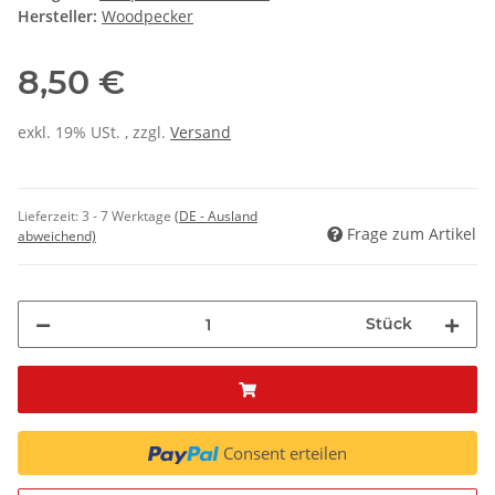
Hersteller:
Woodpecker
8,50 €
exkl. 19% USt. , zzgl.
Versand
Lieferzeit:
3 - 7 Werktage
(DE - Ausland
Frage zum Artikel
abweichend)
Stück
Consent erteilen