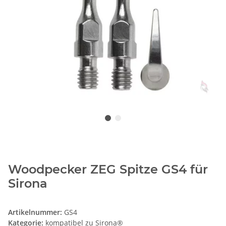
Woodpecker ZEG Spitze GS4 für
Sirona
Artikelnummer:
GS4
Kategorie:
kompatibel zu Sirona®