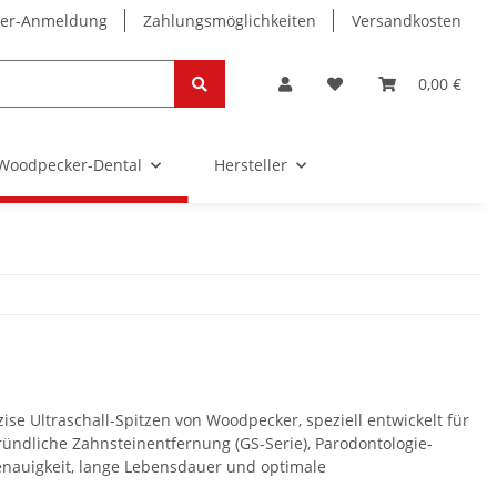
ter-Anmeldung
Zahlungsmöglichkeiten
Versandkosten
0,00 €
Woodpecker-Dental
Hersteller
e Ultraschall-Spitzen von Woodpecker, speziell entwickelt für
ündliche Zahnsteinentfernung (GS-Serie), Parodontologie-
genauigkeit, lange Lebensdauer und optimale