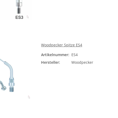
Woodpecker Spitze ES4
Artikelnummer:
ES4
Hersteller:
Woodpecker