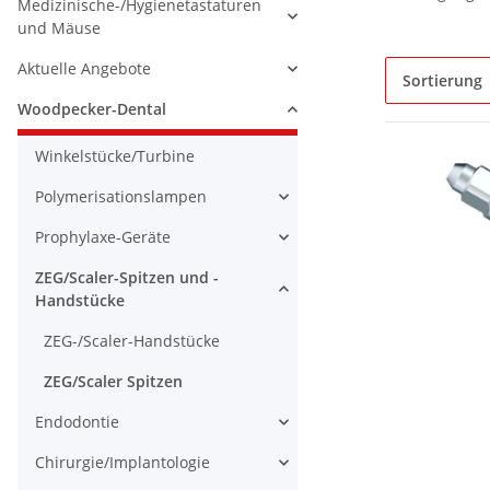
Medizinische-/Hygienetastaturen
und Mäuse
Aktuelle Angebote
Sortierung
Woodpecker-Dental
Winkelstücke/Turbine
Polymerisationslampen
Prophylaxe-Geräte
ZEG/Scaler-Spitzen und -
Handstücke
ZEG-/Scaler-Handstücke
ZEG/Scaler Spitzen
Endodontie
Chirurgie/Implantologie