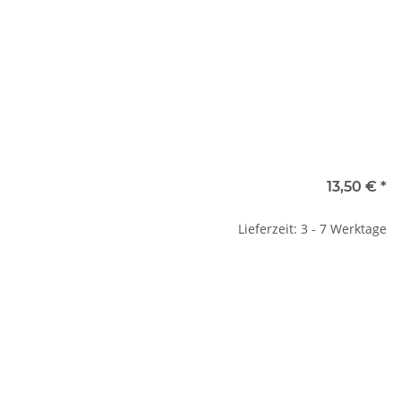
13,50 €
*
Lieferzeit: 3 - 7 Werktage